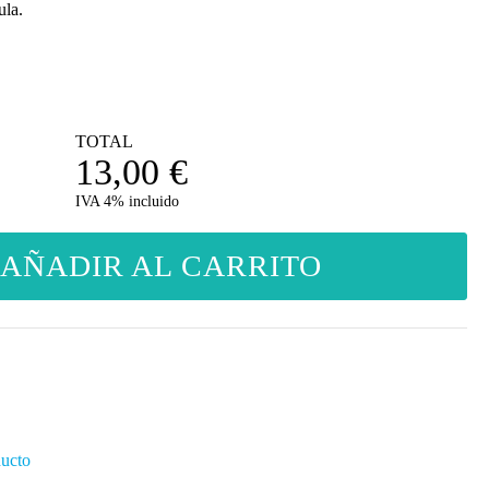
ula.
TOTAL
13,00
€
IVA 4% incluido
AÑADIR AL CARRITO
ducto