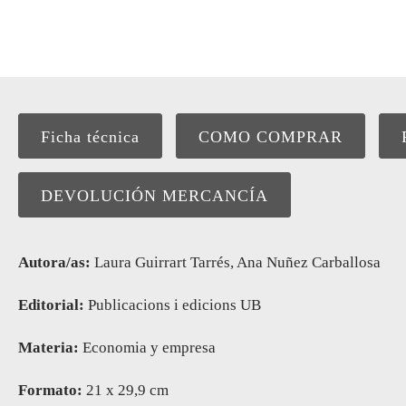
Ficha técnica
COMO COMPRAR
DEVOLUCIÓN MERCANCÍA
Autora/as:
Laura Guirrart Tarrés, Ana Nuñez Carballosa
Editorial:
Publicacions i edicions UB
Materia:
Economia y empresa
Formato:
21 x 29,9 cm