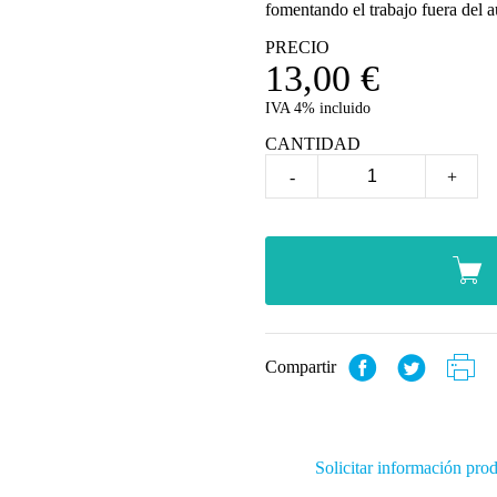
fomentando el trabajo fuera del a
PRECIO
13,00
€
IVA 4% incluido
CANTIDAD
-
+
Compartir
Solicitar información pro