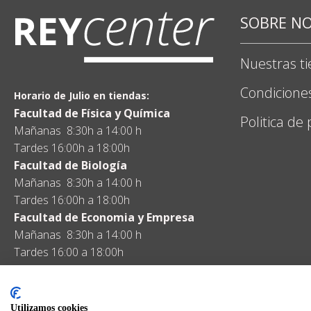
SOBRE N
Nuestras t
Condicione
Horario de Julio en tiendas:
Facultad de Física y Química
Politica de
Mañanas 8:30h a 14:00 h
Tardes 16:00h a 18:00h
Facultad de Biología
Mañanas 8:30h a 14:00 h
Tardes 16:00h a 18:00h
Facultad de Economia y Empresa
Mañanas 8:30h a 14:00 h
Tardes 16:00 a 18:00h
Utilizamos cookies