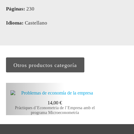
Páginas:
230
Idioma:
Castellano
Otros productos categoría
14,00
€
Pràctiques d’Econometria de l’Empresa amb el
programa Microeconometría