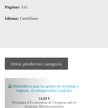
Páginas:
331
Idioma:
Castellano
Otros productos categoría
14,00
€
Pràctiques d’Econometria de l’Empresa amb el
programa Microeconometría