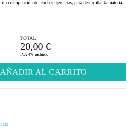
na recopilación de teoría y ejercicios, para desarrollar la materia.
TOTAL
20,00
€
IVA 4% incluido
AÑADIR AL CARRITO
ducto