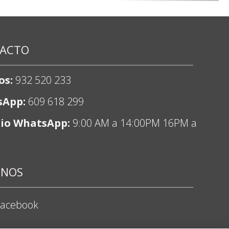
ACTO
os:
932 520 233
sApp:
609 618 299
io WhatsApp:
9:00 AM a 14:00PM 16PM a
ENOS
Facebook