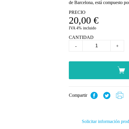
de Barcelona, está compuesto por u
PRECIO
20,00
€
IVA 4% incluido
CANTIDAD
-
+
Compartir
Solicitar información pro