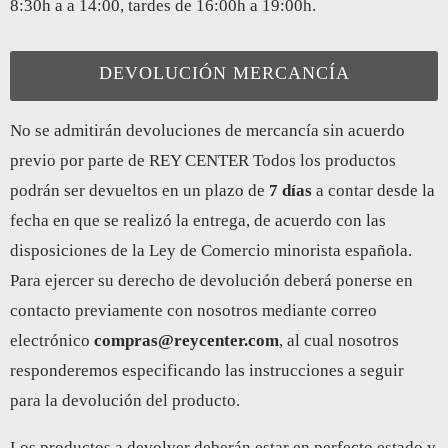
8:30h a a 14:00, tardes de 16:00h a 19:00h.
DEVOLUCIÓN MERCANCÍA
No se admitirán devoluciones de mercancía sin acuerdo
previo por parte de REY CENTER Todos los productos
podrán ser devueltos en un plazo de
7 días
a contar desde la
fecha en que se realizó la entrega, de acuerdo con las
disposiciones de la Ley de Comercio minorista española.
Para ejercer su derecho de devolución deberá ponerse en
contacto previamente con nosotros mediante correo
electrónico
compras@reycenter.com
, al cual nosotros
responderemos especificando las instrucciones a seguir
para la devolución del producto.
Los productos a devolver deberán estar en perfecto estado y