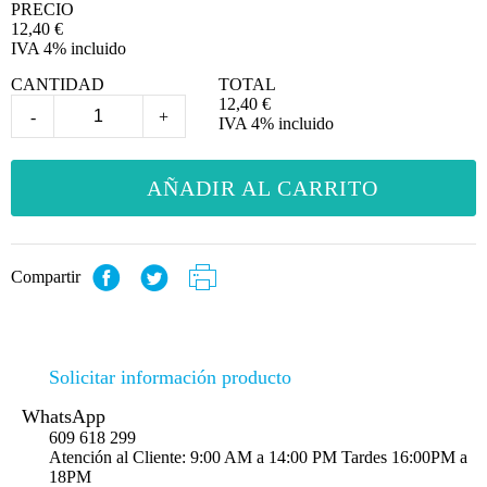
PRECIO
12,40
€
IVA 4% incluido
CANTIDAD
TOTAL
12,40
€
-
+
IVA 4% incluido
AÑADIR AL CARRITO
Compartir
Solicitar información producto
WhatsApp
609 618 299
Atención al Cliente: 9:00 AM a 14:00 PM Tardes 16:00PM a
18PM