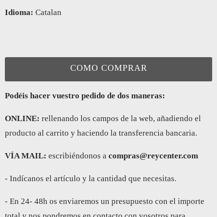
Idioma:
Catalan
COMO COMPRAR
Podéis hacer vuestro pedido de dos maneras:
ONLINE:
rellenando los campos de la web, añadiendo el
producto al carrito y haciendo la transferencia bancaria.
VÍA MAIL:
escribiéndonos a
compras@reycenter.com
- Indícanos el artículo y la cantidad que necesitas.
- En 24- 48h os enviaremos un presupuesto con el importe
total y nos pondremos en contacto con vosotros para