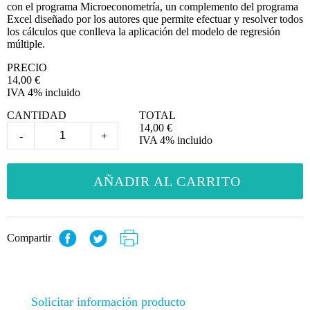
con el programa Microeconometría, un complemento del programa
Excel diseñado por los autores que permite efectuar y resolver todos
los cálculos que conlleva la aplicación del modelo de regresión
múltiple.
PRECIO
14,00
€
IVA 4% incluido
CANTIDAD
TOTAL
14,00
€
-
+
IVA 4% incluido
AÑADIR AL CARRITO
Compartir
Solicitar información producto