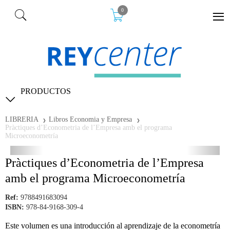
0
PRODUCTOS
LIBRERIA
Libros Economia y Empresa
Pràctiques d’Econometria de l’Empresa amb el programa
Microeconometría
Pràctiques d’Econometria de l’Empresa
amb el programa Microeconometría
Ref:
9788491683094
ISBN:
978-84-9168-309-4
Este volumen es una introducción al aprendizaje de la econometría