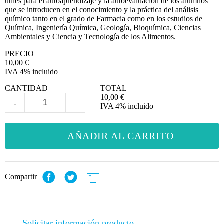
útiles para el autoaprendizaje y la autoevaluación de los alumnos
que se introducen en el conocimiento y la práctica del análisis
químico tanto en el grado de Farmacia como en los estudios de
Química, Ingeniería Química, Geología, Bioquímica, Ciencias
Ambientales y Ciencia y Tecnología de los Alimentos.
PRECIO
10,00
€
IVA 4% incluido
CANTIDAD
TOTAL
10,00
€
-
+
IVA 4% incluido
AÑADIR AL CARRITO
Compartir
Solicitar información producto