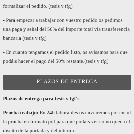
formalizar el pedido. (tesis y tfg)
- Para empezar a trabajar con vuestro pedido os pedimos
una paga y señal del 50% del importe total vía transferencia
bancaria (tesis y tfg)
- En cuanto tengamos el pedido listo, os avisamos para que
podáis hacer el pago del 50% restante.(tesis y tfg)
PLAZOS DE ENTREGA
Plazos de entrega para tesis y tgf's
Prueba trabajo:
En 24h laborables os enviaremos por email
la prueba en formato pdf para que podáis ver como queda el
diseño de la portada y del interior.