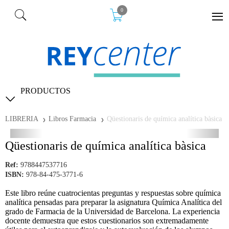
0
PRODUCTOS
LIBRERIA
Libros Farmacia
Qüestionaris de química analítica bàsica
Qüestionaris de química analítica bàsica
Ref:
9788447537716
ISBN:
978-84-475-3771-6
Este libro reúne cuatrocientas preguntas y respuestas sobre química
analítica pensadas para preparar la asignatura Química Analítica del
grado de Farmacia de la Universidad de Barcelona. La experiencia
docente demuestra que estos cuestionarios son extremadamente