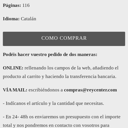
Páginas:
116
Idioma:
Catalán
COMO COMPRAR
Podéis hacer vuestro pedido de dos maneras:
ONLINE:
rellenando los campos de la web, añadiendo el
producto al carrito y haciendo la transferencia bancaria.
VÍA MAIL:
escribiéndonos a
compras@reycenter.com
- Indícanos el artículo y la cantidad que necesitas.
- En 24- 48h os enviaremos un presupuesto con el importe
total y nos pondremos en contacto con vosotros para