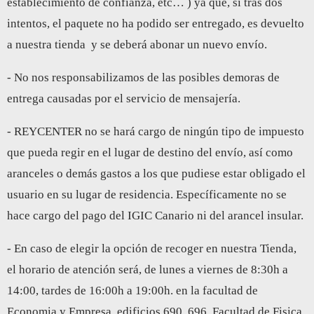
establecimiento de confianza, etc… ) ya que, si tras dos
intentos, el paquete no ha podido ser entregado, es devuelto
a nuestra tienda y se deberá abonar un nuevo envío.
- No nos responsabilizamos de las posibles demoras de
entrega causadas por el servicio de mensajería.
- REYCENTER no se hará cargo de ningún tipo de impuesto
que pueda regir en el lugar de destino del envío, así como
aranceles o demás gastos a los que pudiese estar obligado el
usuario en su lugar de residencia. Específicamente no se
hace cargo del pago del IGIC Canario ni del arancel insular.
- En caso de elegir la opción de recoger en nuestra Tienda,
el horario de atención será, de lunes a viernes de 8:30h a
14:00, tardes de 16:00h a 19:00h. en la facultad de
Economia y Empresa, edificios 690, 696. Facultad de Fisica