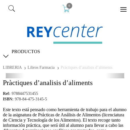
0
PRODUCTOS
LIBRERIA
Libros Farmacia
Pràctiques d’analisis d’aliments
Pràctiques d’analisis d’aliments
Ref:
9788447531455
ISBN:
978-84-475-3145-5
Este texto está pensado como herramienta de trabajo para el alumno
de la asignatura de Prácticas de Análisis de Alimentos (licenciatura
de Ciencia y Tecnología de los Alimentos). El texto recoge tanto
información práctica, que será útil al alumno para llevar a cabo las