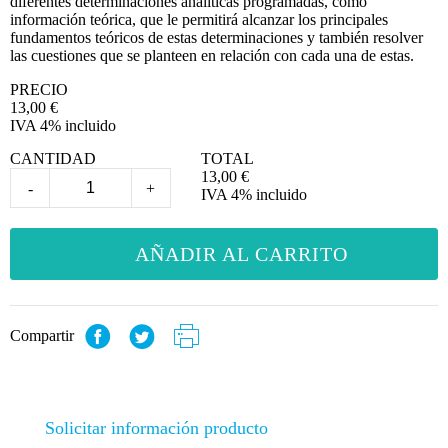
diferentes determinaciones analíticas programadas, como
información teórica, que le permitirá alcanzar los principales
fundamentos teóricos de estas determinaciones y también resolver
las cuestiones que se planteen en relación con cada una de estas.
PRECIO
13,00
€
IVA 4% incluido
CANTIDAD
TOTAL
13,00
€
-
+
IVA 4% incluido
AÑADIR AL CARRITO
Compartir
Solicitar información producto