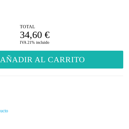
TOTAL
34,60
€
IVA 21% incluido
AÑADIR AL CARRITO
ducto