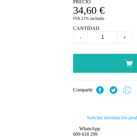
PRECIO
34,60
€
IVA 21% incluido
CANTIDAD
-
+
Compartir
Solicitar información pro
WhatsApp
609 618 299