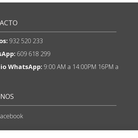
ACTO
os:
932 520 233
sApp:
609 618 299
io WhatsApp:
9:00 AM a 14:00PM 16PM a
ENOS
Facebook
nstagram