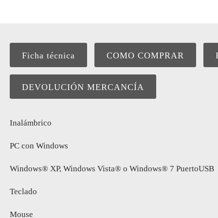
Ficha técnica
COMO COMPRAR
DEVOLUCIÓN MERCANCÍA
Inalámbrico
PC con Windows
Windows® XP, Windows Vista® o Windows® 7 PuertoUSB
Teclado
Mouse