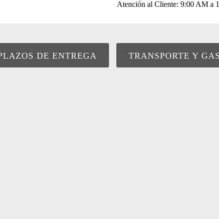
Atención al Cliente: 9:00 AM 
PLAZOS DE ENTREGA
TRANSPORTE Y GA