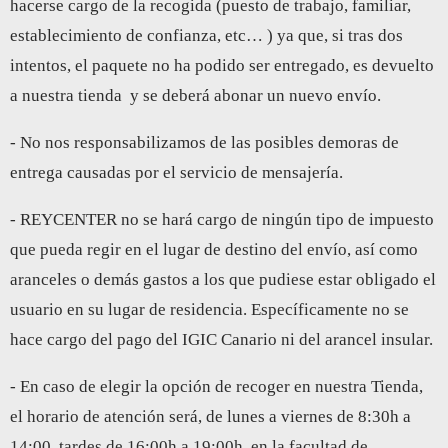
hacerse cargo de la recogida (puesto de trabajo, familiar,
establecimiento de confianza, etc… ) ya que, si tras dos
intentos, el paquete no ha podido ser entregado, es devuelto
a nuestra tienda y se deberá abonar un nuevo envío.
- No nos responsabilizamos de las posibles demoras de
entrega causadas por el servicio de mensajería.
- REYCENTER no se hará cargo de ningún tipo de impuesto
que pueda regir en el lugar de destino del envío, así como
aranceles o demás gastos a los que pudiese estar obligado el
usuario en su lugar de residencia. Específicamente no se
hace cargo del pago del IGIC Canario ni del arancel insular.
- En caso de elegir la opción de recoger en nuestra Tienda,
el horario de atención será, de lunes a viernes de 8:30h a
14:00, tardes de 16:00h a 19:00h. en la facultad de