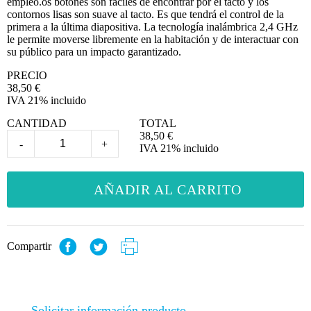
empleo.os botones son fáciles de encontrar por el tacto y los
contornos lisas son suave al tacto. Es que tendrá el control de la
primera a la última diapositiva. La tecnología inalámbrica 2,4 GHz
le permite moverse libremente en la habitación y de interactuar con
su público para un impacto garantizado.
PRECIO
38,50
€
IVA 21% incluido
CANTIDAD
TOTAL
38,50
€
-
+
IVA 21% incluido
AÑADIR AL CARRITO
Compartir
Solicitar información producto