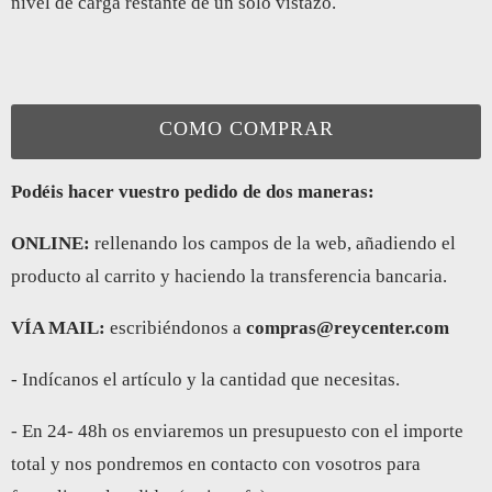
nivel de carga restante de un solo vistazo.
COMO COMPRAR
Podéis hacer vuestro pedido de dos maneras:
ONLINE:
rellenando los campos de la web, añadiendo el
producto al carrito y haciendo la transferencia bancaria.
VÍA MAIL:
escribiéndonos a
compras@reycenter.com
- Indícanos el artículo y la cantidad que necesitas.
- En 24- 48h os enviaremos un presupuesto con el importe
total y nos pondremos en contacto con vosotros para