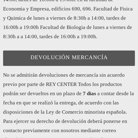
Economia y Empresa, edificios 690, 696. Facultad de Fisica
y Quimica de lunes a viernes de 8:30h a 14:00, tardes de
16:00h a 19:00h Facultad de Biologia de lunes a viernes de
8:30h a a 14:00, tardes de 16:00h a 19:00h.
DEVOLUCIÓN MERCANCÍA
No se admitirán devoluciones de mercancía sin acuerdo
previo por parte de REY CENTER Todos los productos
podrán ser devueltos en un plazo de
7 días
a contar desde la
fecha en que se realizó la entrega, de acuerdo con las
disposiciones de la Ley de Comercio minorista española.
Para ejercer su derecho de devolución deberá ponerse en
contacto previamente con nosotros mediante correo