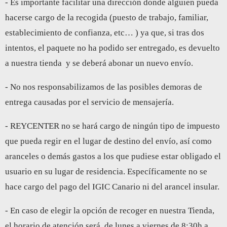
- Es importante facilitar una dirección donde alguien pueda
hacerse cargo de la recogida (puesto de trabajo, familiar,
establecimiento de confianza, etc… ) ya que, si tras dos
intentos, el paquete no ha podido ser entregado, es devuelto
a nuestra tienda y se deberá abonar un nuevo envío.
- No nos responsabilizamos de las posibles demoras de
entrega causadas por el servicio de mensajería.
- REYCENTER no se hará cargo de ningún tipo de impuesto
que pueda regir en el lugar de destino del envío, así como
aranceles o demás gastos a los que pudiese estar obligado el
usuario en su lugar de residencia. Específicamente no se
hace cargo del pago del IGIC Canario ni del arancel insular.
- En caso de elegir la opción de recoger en nuestra Tienda,
el horario de atención será, de lunes a viernes de 8:30h a