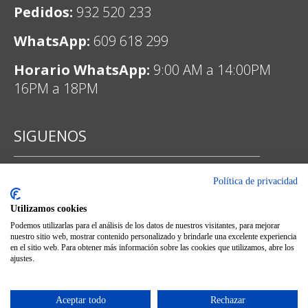
Pedidos:
932 520 233
WhatsApp:
609 618 299
Horario WhatsApp:
9:00 AM a 14:00PM
16PM a 18PM
SIGUENOS
Política de privacidad
Facebook
Utilizamos cookies
Podemos utilizarlas para el análisis de los datos de nuestros visitantes, para mejorar
nuestro sitio web, mostrar contenido personalizado y brindarle una excelente experiencia
en el sitio web. Para obtener más información sobre las cookies que utilizamos, abre los
ajustes.
Instagram
Aceptar todo
Rechazar