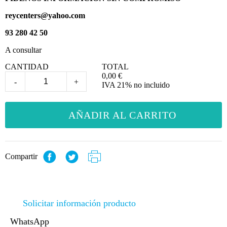
reycenters@yahoo.com
93 280 42 50
A consultar
CANTIDAD
TOTAL
0,00
€
-
+
IVA 21% no incluido
AÑADIR AL CARRITO
Compartir
Solicitar información producto
WhatsApp