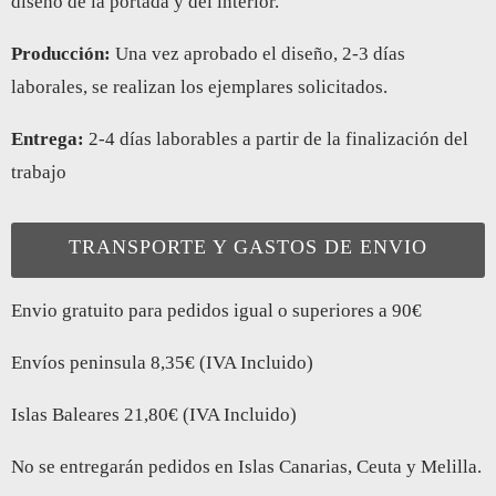
diseño de la portada y del interior.
Producción:
Una vez aprobado el diseño, 2-3 días
laborales, se realizan los ejemplares solicitados.
Entrega:
2-4 días laborables a partir de la finalización del
trabajo
TRANSPORTE Y GASTOS DE ENVIO
Envio gratuito para pedidos igual o superiores a 90€
Envíos peninsula 8,35€ (IVA Incluido)
Islas Baleares 21,80€ (IVA Incluido)
No se entregarán pedidos en Islas Canarias, Ceuta y Melilla.