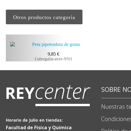
Otros productos categoría
9,85
€
Cubregafas-uvex-9161
SOBRE N
Nuestras t
Condicione
Horario de Julio en tiendas:
Facultad de Física y Química