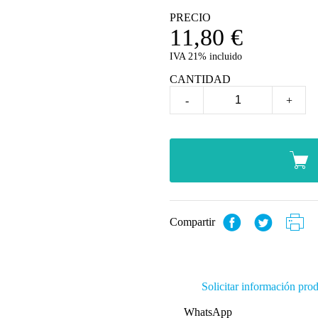
PRECIO
11,80
€
IVA 21% incluido
CANTIDAD
-
+
Compartir
Solicitar información pro
WhatsApp