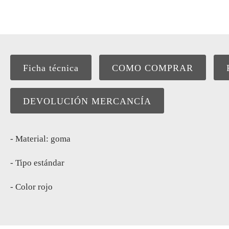
Ficha técnica
COMO COMPRAR
DEVOLUCIÓN MERCANCÍA
- Material: goma
- Tipo estándar
- Color rojo