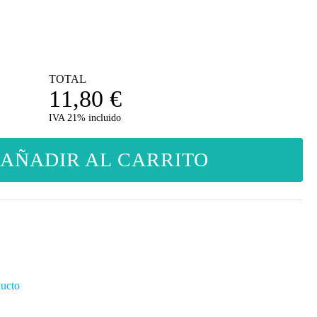
TOTAL
11,80
€
IVA 21% incluido
AÑADIR AL CARRITO
ducto