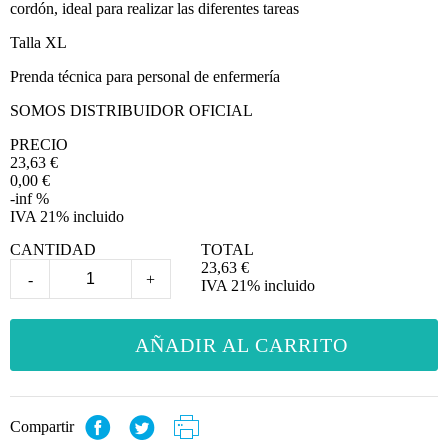
cordón, ideal para realizar las diferentes tareas
Talla XL
Prenda técnica para personal de enfermería
SOMOS DISTRIBUIDOR OFICIAL
PRECIO
23,63
€
0,00 €
-inf %
IVA 21% incluido
CANTIDAD
TOTAL
23,63
€
-
+
IVA 21% incluido
AÑADIR AL CARRITO
Compartir