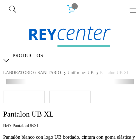
0
PRODUCTOS
LABORATORIO / SANITARIO
Uniformes UB
Pantalon UB XL
Pantalon UB XL
Ref:
PantalonUBXL
Pantalón blanco con logo UB bordado, cintura con goma elástica y