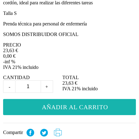
cordón, ideal para realizar las diferentes tareas
Talla S
Prenda técnica para personal de enfermería
SOMOS DISTRIBUIDOR OFICIAL
PRECIO
23,63
€
0,00 €
-inf %
IVA 21% incluido
CANTIDAD
TOTAL
23,63
€
-
+
IVA 21% incluido
AÑADIR AL CARRITO
Compartir