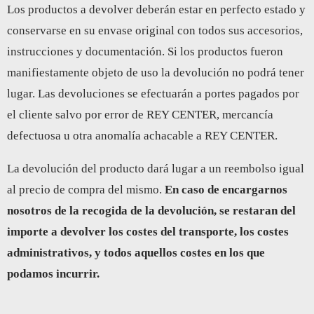
Los productos a devolver deberán estar en perfecto estado y
conservarse en su envase original con todos sus accesorios,
instrucciones y documentación. Si los productos fueron
manifiestamente objeto de uso la devolución no podrá tener
lugar. Las devoluciones se efectuarán a portes pagados por
el cliente salvo por error de REY CENTER, mercancía
defectuosa u otra anomalía achacable a REY CENTER.
La devolución del producto dará lugar a un reembolso igual
al precio de compra del mismo.
En caso de encargarnos
nosotros de la recogida de la devolución, se restaran del
importe a devolver los costes del transporte, los costes
administrativos, y todos aquellos costes en los que
podamos incurrir.