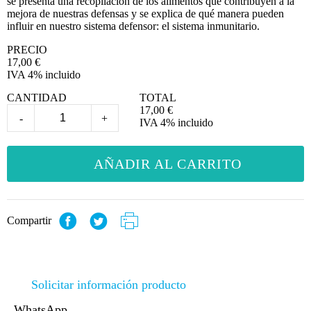
se presenta una recopilación de los alimentos que contribuyen a la
mejora de nuestras defensas y se explica de qué manera pueden
influir en nuestro sistema defensor: el sistema inmunitario.
PRECIO
17,00
€
IVA 4% incluido
CANTIDAD
TOTAL
17,00
€
-
+
IVA 4% incluido
AÑADIR AL CARRITO
Compartir
Solicitar información producto
WhatsApp