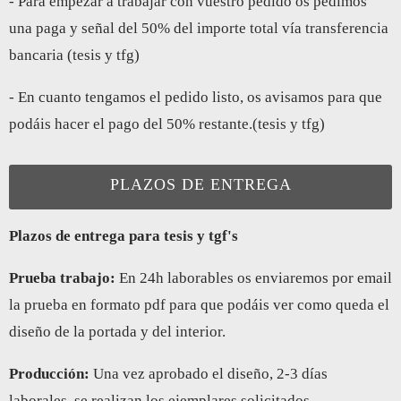
- Para empezar a trabajar con vuestro pedido os pedimos
una paga y señal del 50% del importe total vía transferencia
bancaria (tesis y tfg)
- En cuanto tengamos el pedido listo, os avisamos para que
podáis hacer el pago del 50% restante.(tesis y tfg)
PLAZOS DE ENTREGA
Plazos de entrega para tesis y tgf's
Prueba trabajo:
En 24h laborables os enviaremos por email
la prueba en formato pdf para que podáis ver como queda el
diseño de la portada y del interior.
Producción:
Una vez aprobado el diseño, 2-3 días
laborales, se realizan los ejemplares solicitados.