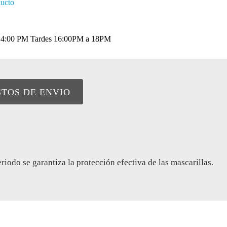
ducto
a 14:00 PM Tardes 16:00PM a 18PM
STOS DE ENVIO
odo se garantiza la protección efectiva de las mascarillas.