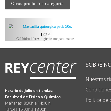
Otros productos categoría
1,95
€
Gel hidro lubrex higienizante para manos
SOBRE N
Nuestras t
Condicione
Horario de Julio en tiendas:
Facultad de Física y Química
Politica de
Mañanas 8:30h a 14:00 h
Tardes 16:00h a 18:00h