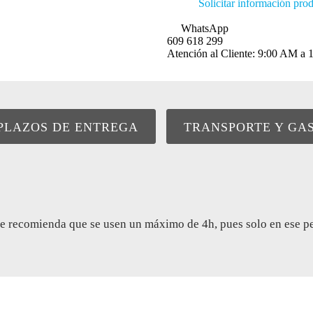
Solicitar información pro
WhatsApp
609 618 299
Atención al Cliente: 9:00 AM 
PLAZOS DE ENTREGA
TRANSPORTE Y GA
e recomienda que se usen un máximo de 4h, pues solo en ese peri