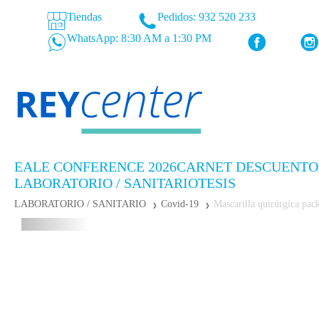
Tiendas
Pedidos: 932 520 233
WhatsApp: 8:30 AM a 1:30 PM
EALE CONFERENCE 2026
CARNET DESCUENTO
LABORATORIO / SANITARIO
TESIS
LABORATORIO / SANITARIO
Covid-19
Mascarilla quirúrgica pac