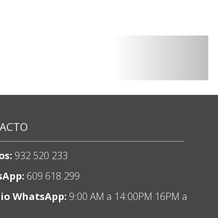
ACTO
os:
932 520 233
sApp:
609 618 299
io WhatsApp:
9:00 AM a 14:00PM 16PM a