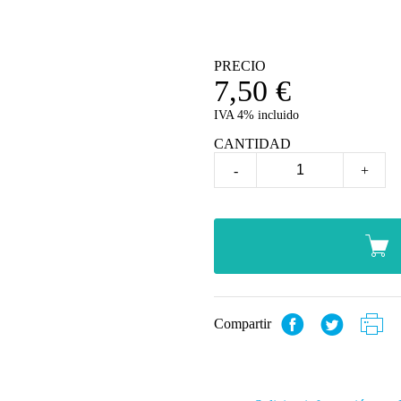
PRECIO
7,50
€
IVA 4% incluido
CANTIDAD
-
+
Compartir