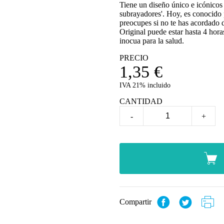
Tiene un diseño único e icónicos 
subrayadores'. Hoy, es conocido 
preocupes si no te has acordado
Original puede estar hasta 4 horas
inocua para la salud.
PRECIO
1,35
€
IVA 21% incluido
CANTIDAD
-
+
Compartir