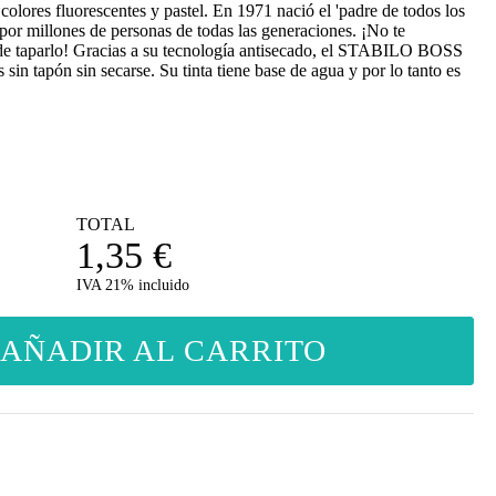
colores fluorescentes y pastel. En 1971 nació el 'padre de todos los
por millones de personas de todas las generaciones. ¡No te
 de taparlo! Gracias a su tecnología antisecado, el STABILO BOSS
 sin tapón sin secarse. Su tinta tiene base de agua y por lo tanto es
TOTAL
1,35
€
IVA 21% incluido
AÑADIR AL CARRITO