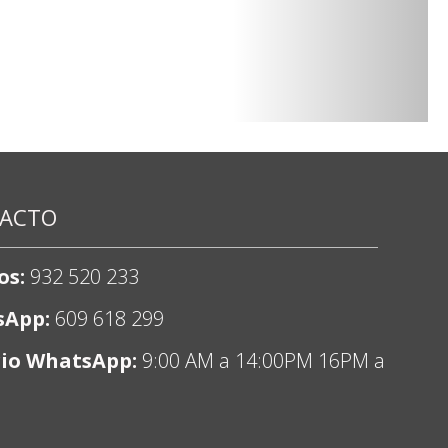
ACTO
os:
932 520 233
sApp:
609 618 299
io WhatsApp:
9:00 AM a 14:00PM 16PM a