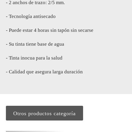
- 2 anchos de trazo: 2/5 mm.
- Tecnología antisecado
- Puede estar 4 horas sin tapón sin secarse
- Su tinta tiene base de agua
- Tinta inocua para la salud
- Calidad que asegura larga duración
Otros productos categoría