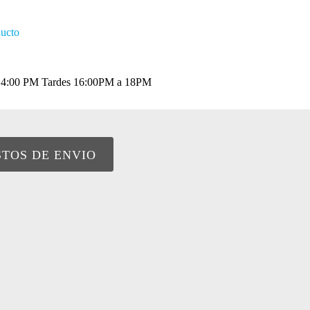
ducto
a 14:00 PM Tardes 16:00PM a 18PM
STOS DE ENVIO