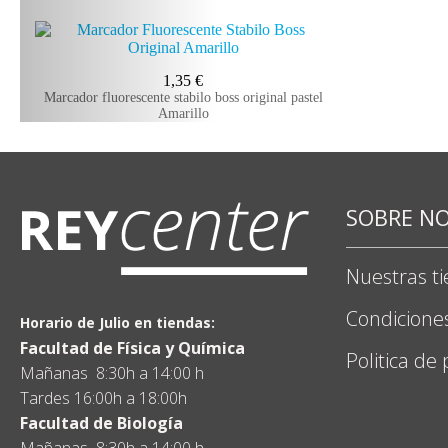
1,35
€
Marcador fluorescente stabilo boss original pastel
Amarillo
SOBRE N
Nuestras t
Condicione
Horario de Julio en tiendas:
Facultad de Física y Química
Politica de
Mañanas 8:30h a 14:00 h
Tardes 16:00h a 18:00h
Facultad de Biología
Mañanas 8:30h a 14:00 h