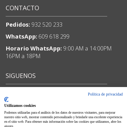
CONTACTO
Pedidos:
932 520 233
WhatsApp:
609 618 299
Horario WhatsApp:
9:00 AM a 14:00PM
16PM a 18PM
SIGUENOS
Política de privacidad
Facebook
Utilizamos cookies
Podemos utilizarlas para el análisis de los datos de nuestros visitantes, para mejorar
nuestro sitio web, mostrar contenido personalizado y brindarle una excelente experiencia
en el sitio web. Para obtener más información sobre las cookies que utilizamos, abre los
ajustes.