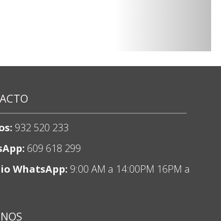
ACTO
os:
932 520 233
sApp:
609 618 299
io WhatsApp:
9:00 AM a 14:00PM 16PM a
ENOS