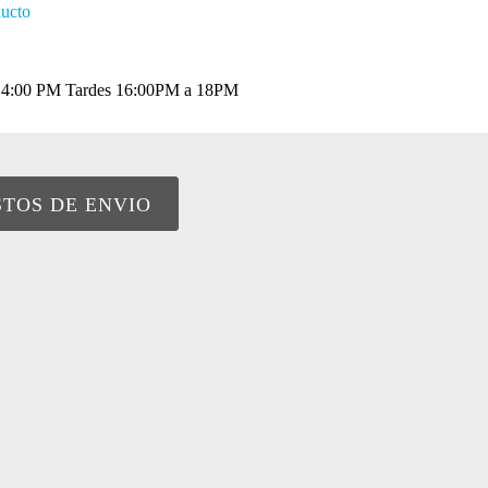
ducto
a 14:00 PM Tardes 16:00PM a 18PM
STOS DE ENVIO