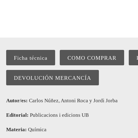
Ficha técnica
COMO COMPRAR
DEVOLUCIÓN MERCANCÍA
Autor/es:
Carlos Núñez, Antoni Roca y Jordi Jorba
Editorial:
Publicacions i edicions UB
Materia:
Química