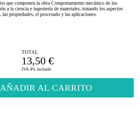
 dos que componen la obra Comportamiento mecánico de los
ón a la ciencia e ingeniería de materiales, tratando los aspectos
, las propiedades, el procesado y las aplicaciones.
TOTAL
13,50
€
IVA 4% incluido
AÑADIR AL CARRITO