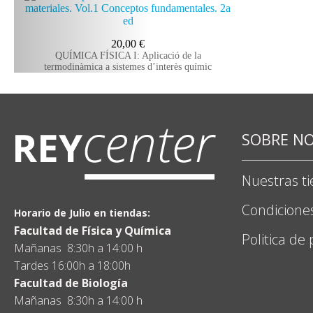
20,00
€
QUÍMICA FÍSICA I: Aplicació de la
termodinàmica a sistemes d’interès químic
SOBRE N
Nuestras t
Condicione
Horario de Julio en tiendas:
Facultad de Física y Química
Politica de
Mañanas 8:30h a 14:00 h
Tardes 16:00h a 18:00h
Facultad de Biología
Mañanas 8:30h a 14:00 h