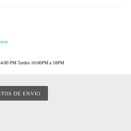
ducto
a 14:00 PM Tardes 16:00PM a 18PM
STOS DE ENVIO