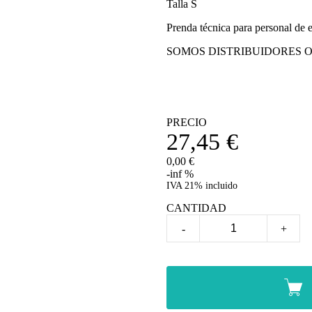
Talla S
Prenda técnica para personal de 
SOMOS DISTRIBUIDORES O
PRECIO
27,45
€
0,00 €
-inf %
IVA 21% incluido
CANTIDAD
-
+