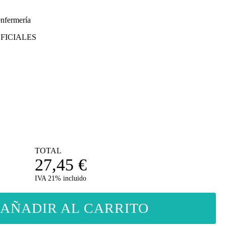
enfermería
FICIALES
TOTAL
27,45
€
IVA 21% incluido
AÑADIR AL CARRITO