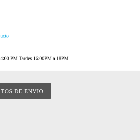
ducto
a 14:00 PM Tardes 16:00PM a 18PM
STOS DE ENVIO