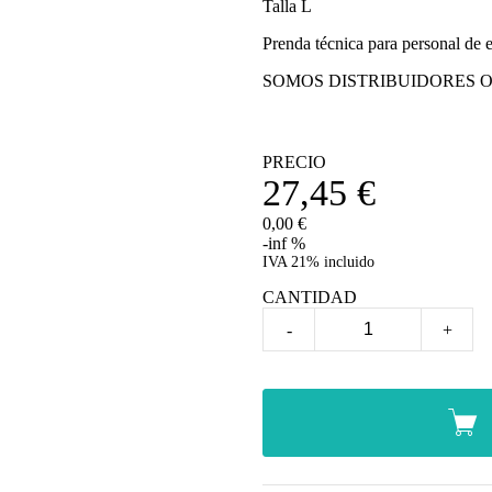
Talla L
Prenda técnica para personal de 
SOMOS DISTRIBUIDORES O
PRECIO
27,45
€
0,00 €
-inf %
IVA 21% incluido
CANTIDAD
-
+