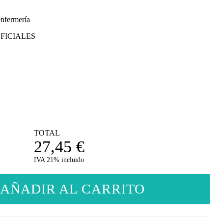
enfermería
FICIALES
TOTAL
27,45
€
IVA 21% incluido
AÑADIR AL CARRITO