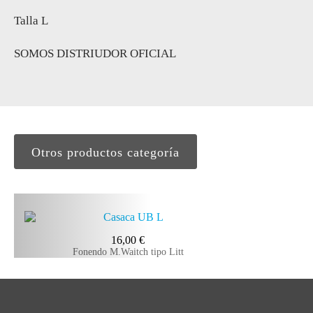
Talla L
SOMOS DISTRIUDOR OFICIAL
Otros productos categoría
16,00
€
Fonendo M.Waitch tipo Litt