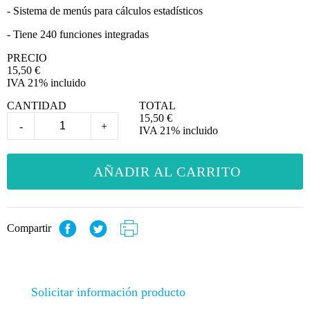
- Sistema de menús para cálculos estadísticos
- Tiene 240 funciones integradas
PRECIO
15,50
€
IVA 21% incluido
CANTIDAD
TOTAL
15,50
€
-
+
IVA 21% incluido
AÑADIR AL CARRITO
Compartir
Solicitar información producto