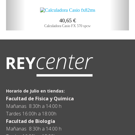
40,65
€
Calculadora Casio FX 570 spcw
Horario de Julio en tiendas:
Facultad de Física y Química
Mañanas 8:30h a 14:00 h
Tardes 16:00h a 18:00h
Facultad de Biología
Mañanas 8:30h a 14:00 h