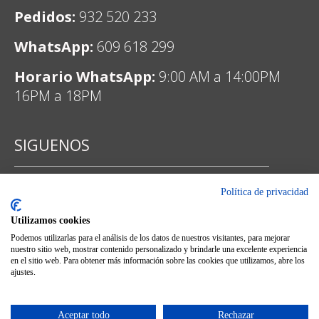
Pedidos:
932 520 233
WhatsApp:
609 618 299
Horario WhatsApp:
9:00 AM a 14:00PM
16PM a 18PM
SIGUENOS
Política de privacidad
Facebook
Utilizamos cookies
Podemos utilizarlas para el análisis de los datos de nuestros visitantes, para mejorar
nuestro sitio web, mostrar contenido personalizado y brindarle una excelente experiencia
en el sitio web. Para obtener más información sobre las cookies que utilizamos, abre los
ajustes.
Instagram
Aceptar todo
Rechazar