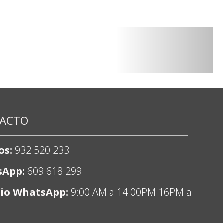
ACTO
os:
932 520 233
sApp:
609 618 299
io WhatsApp:
9:00 AM a 14:00PM 16PM a