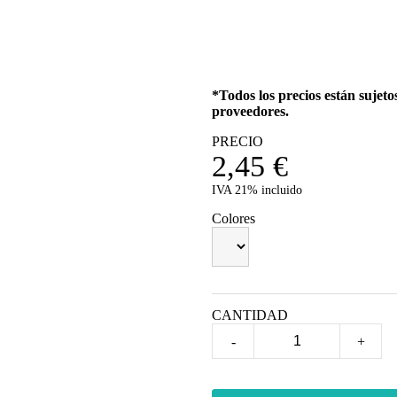
*Todos los precios están sujet
proveedores.
PRECIO
2,45
€
IVA 21% incluido
Colores
CANTIDAD
-
+