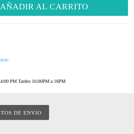
AÑADIR AL CARRITO
ducto
a 14:00 PM Tardes 16:00PM a 18PM
STOS DE ENVIO