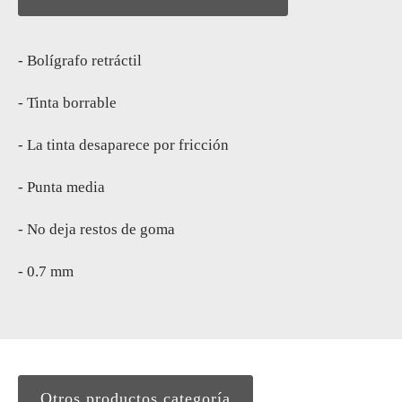
- Bolígrafo retráctil
- Tinta borrable
- La tinta desaparece por fricción
- Punta media
- No deja restos de goma
- 0.7 mm
Otros productos categoría